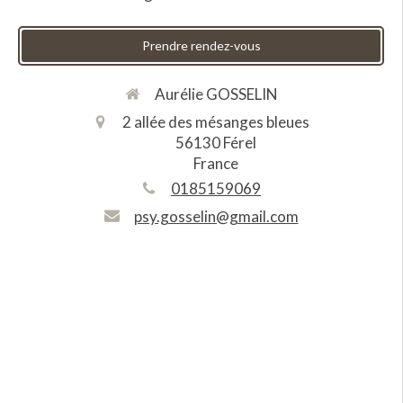
Prendre rendez-vous
Aurélie GOSSELIN
2 allée des mésanges bleues
56130
Férel
France
0185159069
psy.gosselin@gmail.com