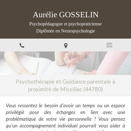
Aurélie GOSSELIN
Psychopédagogue et psychopraticienne
Diplômée en Neuropsychologie
Psychothérapie et Guidance parentale à
proximité de Missillac (44780)
Vous ressentez le besoin d'avoir un temps ou un espace
privilégié pour des échanges en lien avec une
problématique de votre vie personnelle ? Vous pensez
qu'un accompagnement individuel pourrait vous aider à