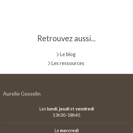
Retrouvez aussi...
Le blog
Les ressources
Aurelie Gosselin
Les
lundi
,
jeudi
et
vendredi
13h30-18h45
Le
mercredi