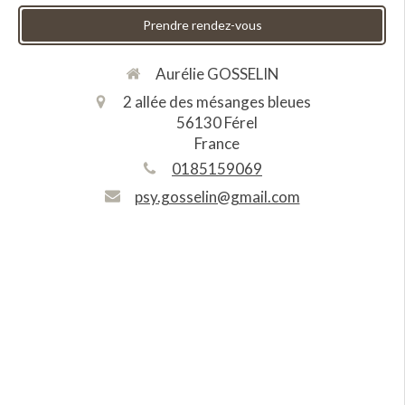
Prendre rendez-vous
Aurélie GOSSELIN
2 allée des mésanges bleues
56130
Férel
France
0185159069
psy.gosselin@gmail.com