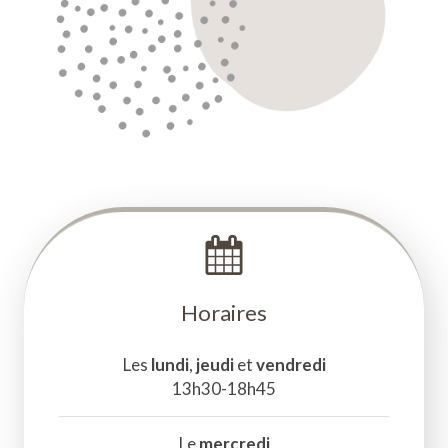
Horaires
Les
lundi
,
jeudi
et
vendredi
13h30-18h45
Le
mercredi