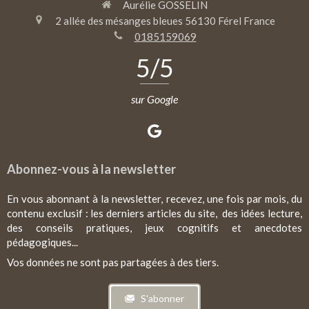
Aurélie GOSSELIN
2 allée des mésanges bleues
56130
Férel
France
0185159069
5
/5
sur Google
Abonnez-vous à la newsletter
En vous abonnant à la newsletter, recevez, une fois par mois, du
contenu exclusif : les derniers articles du site, des idées lecture,
des conseils pratiques, jeux cognitifs et anecdotes
pédagogiques...
Vos données ne sont pas partagées à des tiers.
S'abonner