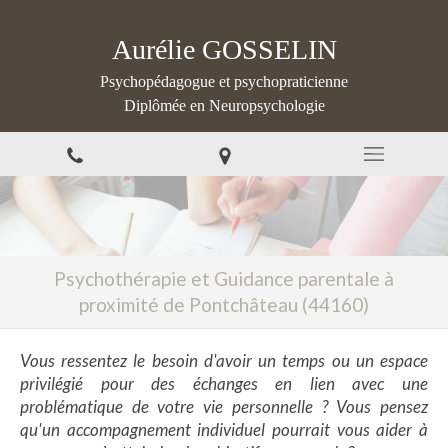
Aurélie GOSSELIN
Psychopédagogue et psychopraticienne
Diplômée en Neuropsychologie
Psychothérapie et Guidance parentale à
proximité de Pontchâteau (44160)
Vous ressentez le besoin d'avoir un temps ou un espace
privilégié pour des échanges en lien avec une
problématique de votre vie personnelle ? Vous pensez
qu'un accompagnement individuel pourrait vous aider à