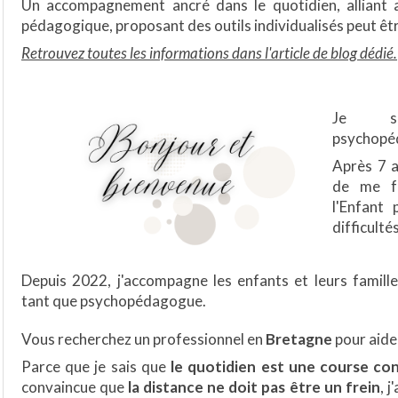
Un accompagnement ancré dans le quotidien, alliant 
pédagogique, proposant des outils individualisés peut êtr
Retrouvez toutes les informations dans l'article de blog dédié.
Je su
psychopé
Après 7 a
de me f
l'Enfant
difficulté
Depuis 2022, j'accompagne les enfants et leurs famill
tant que psychopédagogue.
Vous recherchez un professionnel en
Bretagne
pour aide
Parce que je sais que
le quotidien est une course co
convaincue que
la distance ne doit pas être un frein
, 