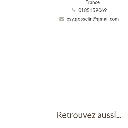
France
0185159069
psy.gosselin@gmail.com
Retrouvez aussi...