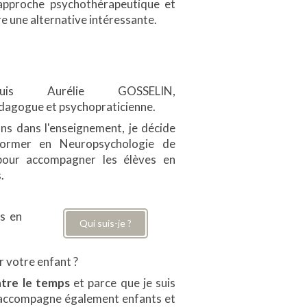
approche psychothérapeutique et
e une alternative intéressante.
is Aurélie GOSSELIN,
dagogue et psychopraticienne.
ns dans l'enseignement, je décide
ormer en Neuropsychologie de
 pour accompagner les élèves en
s.
es en
Qui suis-je ?
r votre enfant ?
ntre le temps
et parce que je suis
j'accompagne également enfants et