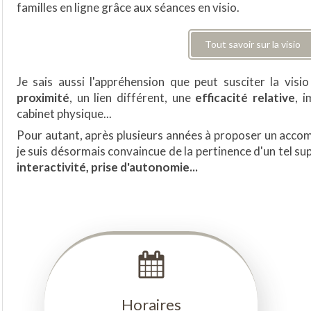
familles en ligne grâce aux séances en visio.
Tout savoir sur la visio
Je sais aussi l'appréhension que peut susciter la vis
proximité
, un lien différent, une
efficacité relative
, 
cabinet physique...
Pour autant, après plusieurs années à proposer un acco
je suis désormais convaincue de la pertinence d'un tel su
interactivité, prise d'autonomie...
Horaires