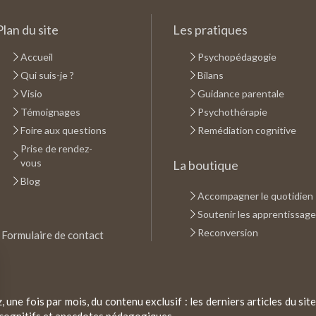
Plan du site
Les pratiques
Accueil
Psychopédagogie
Qui suis-je ?
Bilans
Visio
Guidance parentale
Témoignages
Psychothérapie
Foire aux questions
Remédiation cognitive
Prise de rendez-
vous
La boutique
Blog
Accompagner le quotidien
Soutenir les apprentissag
Reconversion
Formulaire de contact
une fois par mois, du contenu exclusif : les derniers articles du sit
x cognitifs et anecdotes pédagogiques...