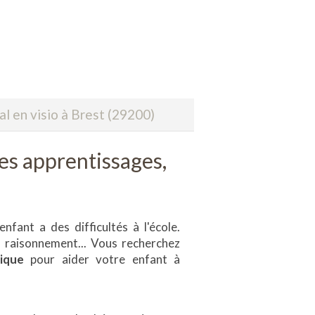
 en visio à Brest (29200)
 des apprentissages,
enfant a des difficultés à l'école.
, raisonnement... Vous recherchez
dique
pour aider votre enfant à