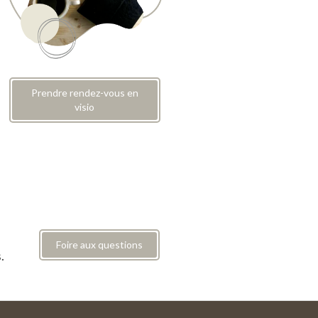
Prendre rendez-vous en
visio
Foire aux questions
s.