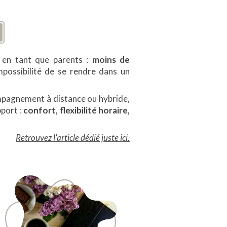
io en tant que parents :
moins de
impossibilité de se rendre dans un
mpagnement à distance ou hybride,
pport :
confort, flexibilité horaire,
Retrouvez l'article dédié juste ici.