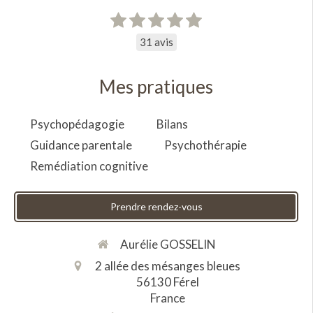
31 avis
Mes pratiques
Psychopédagogie
Bilans
Guidance parentale
Psychothérapie
Remédiation cognitive
Prendre rendez-vous
Aurélie GOSSELIN
2 allée des mésanges bleues
56130
Férel
France