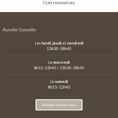
Les ressources
Aurelie Gosselin
Les
lundi
,
jeudi
et
vendredi
13h30-18h45
Le
mercredi
8h15-12h45 / 13h30-18h45
Le
samedi
8h15-12h45
Prendre rendez-vous