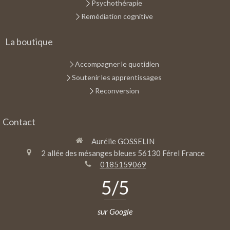
Psychothérapie
Remédiation cognitive
La boutique
Accompagner le quotidien
Soutenir les apprentissages
Reconversion
Contact
Aurélie GOSSELIN
2 allée des mésanges bleues
56130
Férel
France
0185159069
5
/5
sur Google