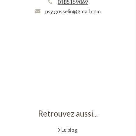
0185159069
psy.gosselin@gmail.com
Retrouvez aussi...
Le blog