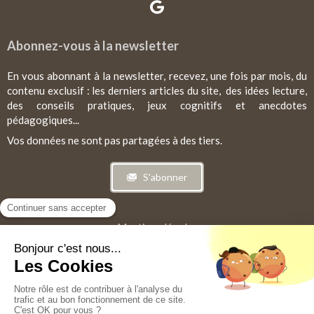
Abonnez-vous à la newsletter
En vous abonnant à la newsletter, recevez, une fois par mois, du
contenu exclusif : les derniers articles du site, des idées lecture,
des conseils pratiques, jeux cognitifs et anecdotes
pédagogiques...
Vos données ne sont pas partagées à des tiers.
S'abonner
Mentions légales
CGV
Plan du site
©2025 Aurélie GOSSELIN - Psychopédagogue et
psychopraticienne