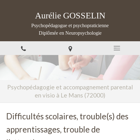
Aurélie GOSSELIN
Psychopédagogue et psychopraticienne
Diplômée en Neuropsychologie
Psychopédagogie et accompagnement parental
en visio à Le Mans (72000)
Difficultés scolaires, trouble(s) des
apprentissages, trouble de