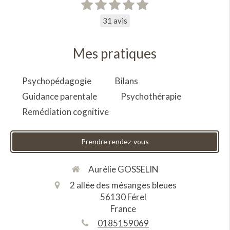
31 avis
Mes pratiques
Psychopédagogie
Bilans
Guidance parentale
Psychothérapie
Remédiation cognitive
Prendre rendez-vous
Aurélie GOSSELIN
2 allée des mésanges bleues
56130
Férel
France
0185159069