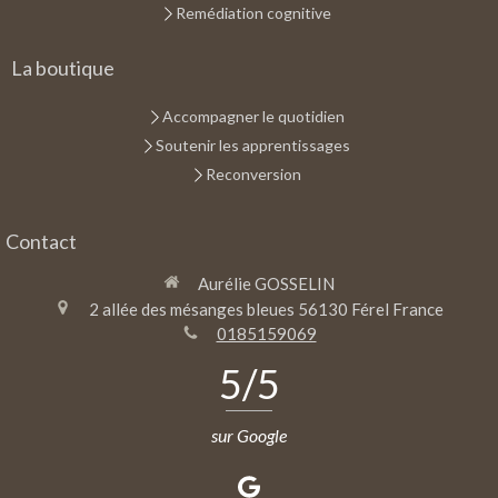
Remédiation cognitive
La boutique
Accompagner le quotidien
Soutenir les apprentissages
Reconversion
Contact
Aurélie GOSSELIN
2 allée des mésanges bleues
56130
Férel
France
0185159069
5
/5
sur Google