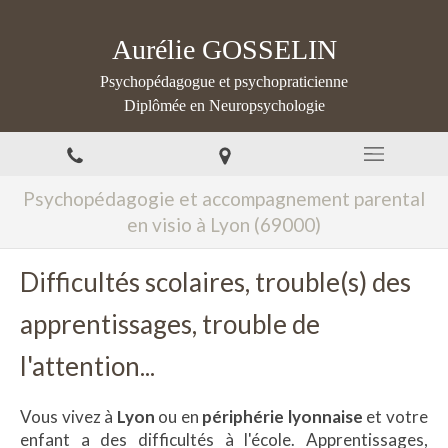
Aurélie GOSSELIN
Psychopédagogue et psychopraticienne
Diplômée en Neuropsychologie
Psychopédagogie et accompagnement parental
en visio à Lyon (69000)
Difficultés scolaires, trouble(s) des
apprentissages, trouble de
l'attention...
Vous vivez à
Lyon
ou en
périphérie lyonnaise
et votre
enfant a des difficultés à l'école. Apprentissages,