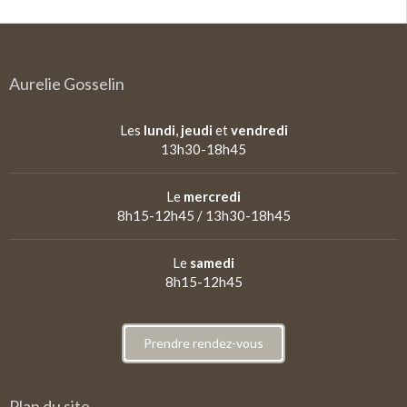
Aurelie Gosselin
Les
lundi
,
jeudi
et
vendredi
13h30-18h45
Le
mercredi
8h15-12h45 / 13h30-18h45
Le
samedi
8h15-12h45
Prendre rendez-vous
Plan du site