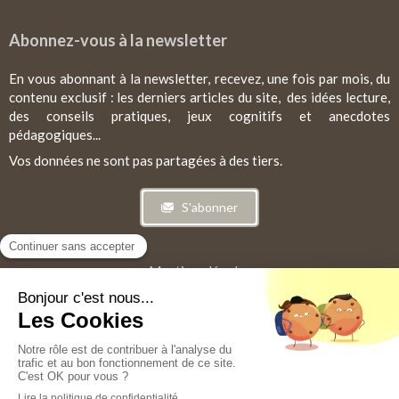
Abonnez-vous à la newsletter
En vous abonnant à la newsletter, recevez, une fois par mois, du
contenu exclusif : les derniers articles du site, des idées lecture,
des conseils pratiques, jeux cognitifs et anecdotes
pédagogiques...
Vos données ne sont pas partagées à des tiers.
S'abonner
Mentions légales
CGV
Plan du site
©2025 Aurélie GOSSELIN - Psychopédagogue et
psychopraticienne
©2025 Psy'cog'pédagogique (Marque déposée à l'INPI)