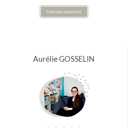
Foire aux questions
Aurélie GOSSELIN