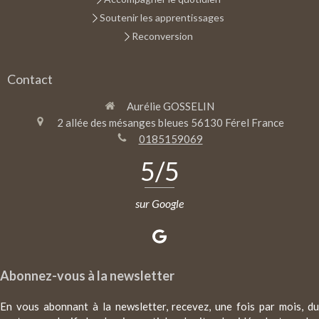
Soutenir les apprentissages
Reconversion
Contact
Aurélie GOSSELIN
2 allée des mésanges bleues
56130
Férel
France
0185159069
5
/5
sur Google
Abonnez-vous à la newsletter
En vous abonnant à la newsletter, recevez, une fois par mois, du