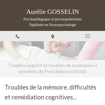
Aurélie GOSSELIN
Psychopédagogue et psychopraticienne
Diplômée en Neuropsychologie
Troubles cognitif et troubles de la mémoire à
proximité de Pontchâteau (44160)
Troubles de la mémoire, difficultés
et remédiation cognitives...