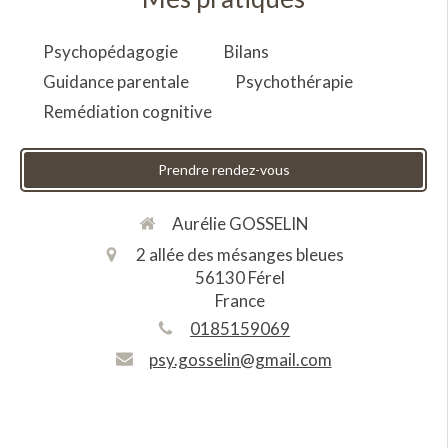
Psychopédagogie
Bilans
Guidance parentale
Psychothérapie
Remédiation cognitive
Prendre rendez-vous
Aurélie GOSSELIN
2 allée des mésanges bleues
56130
Férel
France
0185159069
psy.gosselin@gmail.com