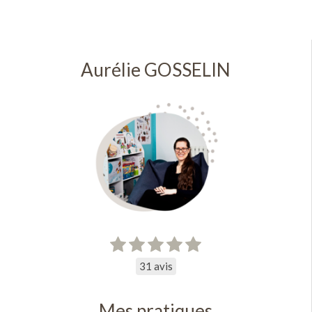
Aurélie GOSSELIN
31 avis
Mes pratiques