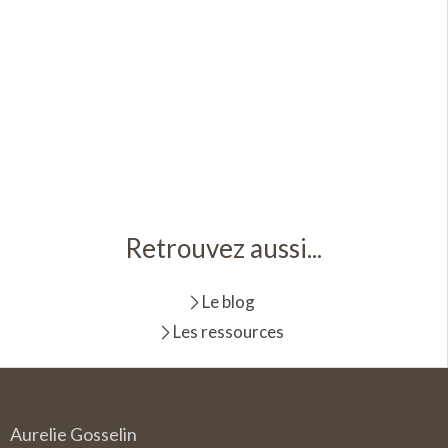
Retrouvez aussi...
Le blog
Les ressources
Aurelie Gosselin