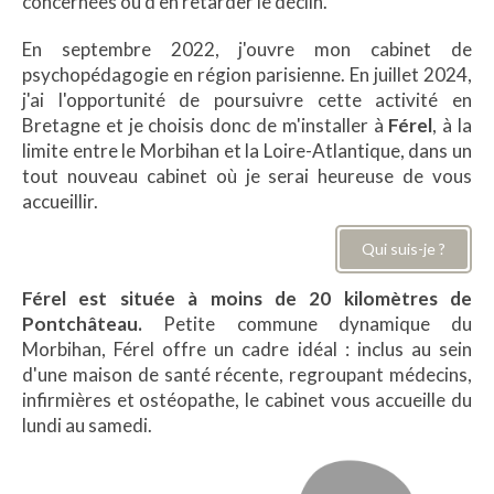
concernées ou d'en retarder le déclin.
En septembre 2022, j'ouvre mon cabinet de
psychopédagogie en région parisienne. En juillet 2024,
j'ai l'opportunité de poursuivre cette activité en
Bretagne et je choisis donc de m'installer à
Férel
, à la
limite entre le Morbihan et la Loire-Atlantique, dans un
tout nouveau cabinet où je serai heureuse de vous
accueillir.
Qui suis-je ?
Férel est située à moins de 20 kilomètres de
Pontchâteau.
Petite commune dynamique du
Morbihan, Férel offre un cadre idéal : inclus au sein
d'une maison de santé récente, regroupant médecins,
infirmières et ostéopathe, le cabinet vous accueille du
lundi au samedi.