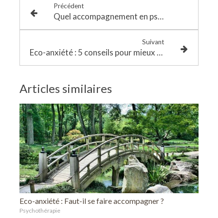
Précédent
Quel accompagnement en psychopédagogie ?
Suivant
Eco-anxiété : 5 conseils pour mieux vivre le quotidien
Articles similaires
Eco-anxiété : Faut-il se faire accompagner ?
Psychothérapie