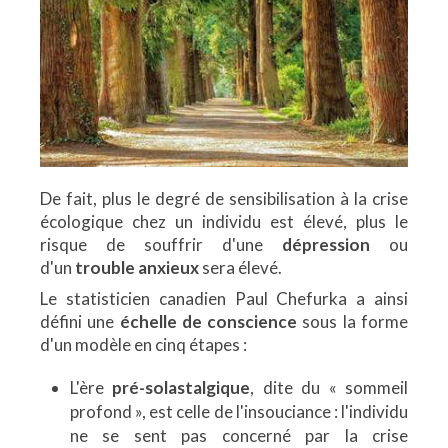
De fait, plus le degré de sensibilisation à la crise
écologique chez un individu est élevé, plus le
risque de souffrir d'une
dépression
ou
d'un
trouble anxieux
sera élevé.
Le statisticien canadien Paul Chefurka a ainsi
défini une
échelle de conscience
sous la forme
d'un modèle en cinq étapes :
L'ère
pré-solastalgique
, dite du « sommeil
profond », est celle de l'insouciance : l'individu
ne se sent pas concerné par la crise