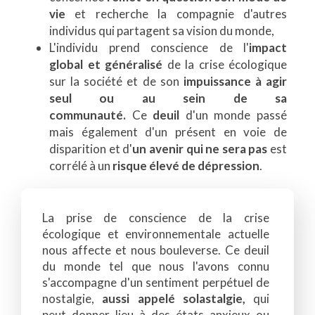
vie
et recherche la compagnie d'autres
individus qui partagent sa vision du monde,
L'individu prend conscience de l'
impact
global et généralisé
de la crise écologique
sur la société et de son
impuissance à agir
seul ou au sein de sa
communauté.
Ce
deuil
d'un monde passé
mais également d'un présent en voie de
disparition et d'
un avenir qui ne sera pas
est
corrélé à un
risque élevé de dépression
.
La prise de conscience de la crise
écologique et environnementale actuelle
nous affecte et nous bouleverse. Ce deuil
du monde tel que nous l'avons connu
s'accompagne d'un sentiment perpétuel de
nostalgie,
aussi appelé
solastalgie
,
qui
peut donner lieu à des états anxieux ou