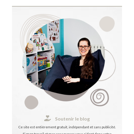
Soutenir le blog
Ce site est entièrement gratuit, indépendant et sans publicité.
Si mon travail et mes ressources vous aident dans votre