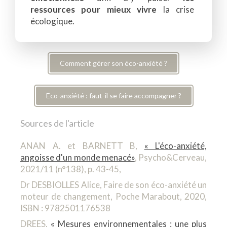
ressources pour mieux vivre
la crise
écologique.
Comment gérer son éco-anxiété ?
Eco-anxiété : faut-il se faire accompagner ?
Sources de l'article
ANAN A. et BARNETT B,
« L'éco-anxiété,
angoisse d'un monde menacé»
, Psycho&Cerveau,
2021/11 (n°138), p. 43-45,
Dr DESBIOLLES Alice, Faire de son éco-anxiété un
moteur de changement, Poche Marabout, 2020,
ISBN : 9782501176538
DREES,
« Mesures environnementales : une plus