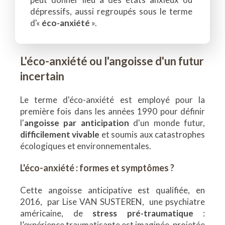
dépressifs, aussi regroupés sous le terme
d'«
éco-anxiété
».
L'éco-anxiété ou l'angoisse d'un futur
incertain
Le terme d'éco-anxiété est employé pour la
première fois dans les années 1990 pour définir
l'
angoisse par anticipation
d'un monde futur,
difficilement vivable
et soumis aux catastrophes
écologiques et environnementales.
L'éco-anxiété : formes et symptômes ?
Cette angoisse anticipative est qualifiée, en
2016, par Lise VAN SUSTEREN, une psychiatre
américaine, de
stress pré-traumatique
:
l’expérience traumatisante est imaginée, projetée