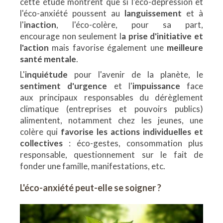
cette étude montrent que si l'éco-dépression et
l'éco-anxiété poussent au
languissement
et à
l'
inaction
, l'éco-colère, pour sa part,
encourage non seulement l
a prise d'initiative et
l'action
mais favorise également une
meilleure
santé mentale
.
L'
inquiétude
pour l'avenir de la planète, le
sentiment d'urgence
et l'
impuissance
face
aux principaux responsables du dérèglement
climatique (entreprises et pouvoirs publics)
alimentent, notamment chez les jeunes, une
colère qui
favorise les actions individuelles et
collectives
: éco-gestes, consommation plus
responsable, questionnement sur le fait de
fonder une famille, manifestations, etc.
L'éco-anxiété peut-elle se soigner ?