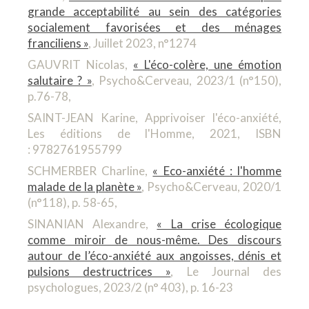
grande acceptabilité au sein des catégories
socialement favorisées et des ménages
franciliens »
, Juillet 2023, n°1274
GAUVRIT Nicolas,
« L'éco-colère, une émotion
salutaire ? »
, Psycho&Cerveau, 2023/1 (n°150),
p.76-78,
SAINT-JEAN Karine, Apprivoiser l'éco-anxiété,
Les éditions de l'Homme, 2021, ISBN
: 9782761955799
SCHMERBER Charline,
« Eco-anxiété : l'homme
malade de la planète »
, Psycho&Cerveau, 2020/1
(n°118), p. 58-65,
SINANIAN Alexandre,
« La crise écologique
comme miroir de nous-même. Des discours
autour de l’éco-anxiété aux angoisses, dénis et
pulsions destructrices »
, Le Journal des
psychologues, 2023/2 (n° 403), p. 16-23