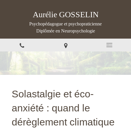
Aurélie GOSSELIN
Psychopédagogue et psychopraticienne
Diplômée en Neuropsychologie
Solastalgie et éco-
anxiété : quand le
dérèglement climatique