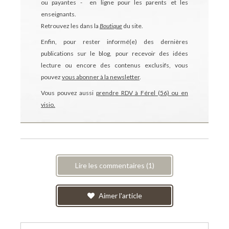
ou payantes - en ligne pour les parents et les
enseignants.
Retrouvez les dans la
Boutique
du site.
Enfin, pour rester informé(e) des dernières
publications sur le blog, pour recevoir des idées
lecture ou encore des contenus exclusifs, vous
pouvez
vous abonner à la newsletter
.
Vous pouvez aussi
prendre RDV à Férel (56) ou en
visio.
Lire les commentaires (1)
Aimer l'article