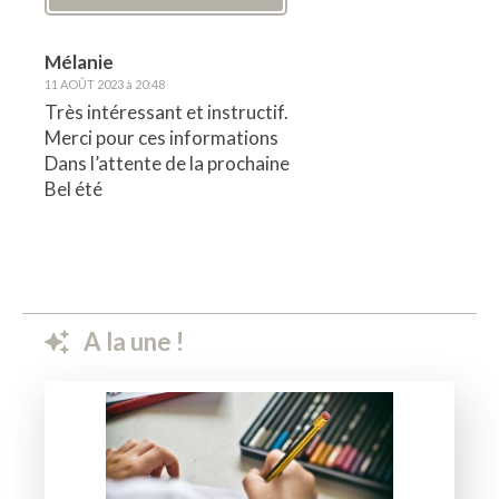
Mélanie
11 AOÛT 2023 à 20:48
Très intéressant et instructif.
Merci pour ces informations
Dans l’attente de la prochaine
Bel été
A la une !