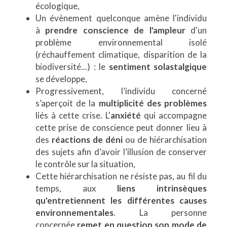
écologique,
Un évènement quelconque amène l'individu
à
prendre conscience de l'ampleur
d'un
problème environnemental isolé
(réchauffement climatique, disparition de la
biodiversité...) : le
sentiment solastalgique
se développe,
Progressivement, l’individu concerné
s’aperçoit de la
multiplicité des problèmes
liés à cette crise. L'
anxiété
qui accompagne
cette prise de conscience peut donner lieu à
des
réactions de déni
ou de hiérarchisation
des sujets afin d’avoir l’illusion de conserver
le contrôle sur la situation,
Cette hiérarchisation ne résiste pas, au fil du
temps, aux
liens intrinsèques
qu'entretiennent les différentes causes
environnementales
. La personne
concernée
remet en question son mode de