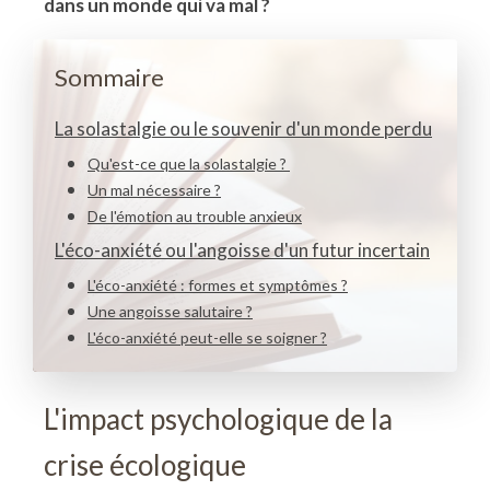
dans un monde qui va mal ?
Sommaire
La solastalgie ou le souvenir d'un monde perdu
Qu'est-ce que la solastalgie ?
Un mal nécessaire ?
De l'émotion au trouble anxieux
L'éco-anxiété ou l'angoisse d'un futur incertain
L'éco-anxiété : formes et symptômes ?
Une angoisse salutaire ?
L'éco-anxiété peut-elle se soigner ?
L'impact psychologique de la
crise écologique