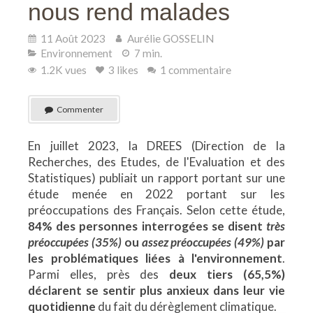
nous rend malades
11 Août 2023
Aurélie GOSSELIN
Environnement
7 min.
1.2K vues
3 likes
1 commentaire
Commenter
En juillet 2023, la DREES (Direction de la
Recherches, des Etudes, de l'Evaluation et des
Statistiques) publiait un rapport portant sur une
étude menée en 2022 portant sur les
préoccupations des Français. Selon cette étude,
84% des personnes interrogées se disent
très
préoccupées
(35%)
ou
assez préoccupées (49%)
par
les problématiques liées à l'environnement
.
Parmi elles, près des
deux tiers (65,5%)
déclarent se sentir plus anxieux dans leur vie
quotidienne
du fait du dérèglement climatique.