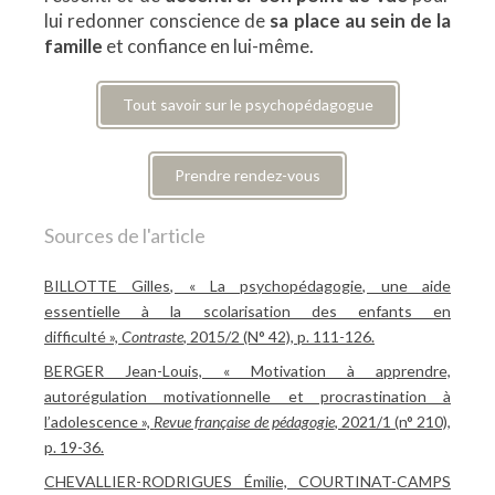
lui redonner conscience de
sa place au sein de la
famille
et confiance en lui-même.
Tout savoir sur le psychopédagogue
Prendre rendez-vous
Sources de l'article
BILLOTTE Gilles, « La psychopédagogie, une aide
essentielle à la scolarisation des enfants en
difficulté »,
Contraste
, 2015/2 (N° 42), p. 111-126.
BERGER Jean-Louis, « Motivation à apprendre,
autorégulation motivationnelle et procrastination à
l’adolescence »,
Revue française de pédagogie
, 2021/1 (n° 210),
p. 19-36.
CHEVALLIER-RODRIGUES Émilie, COURTINAT-CAMPS