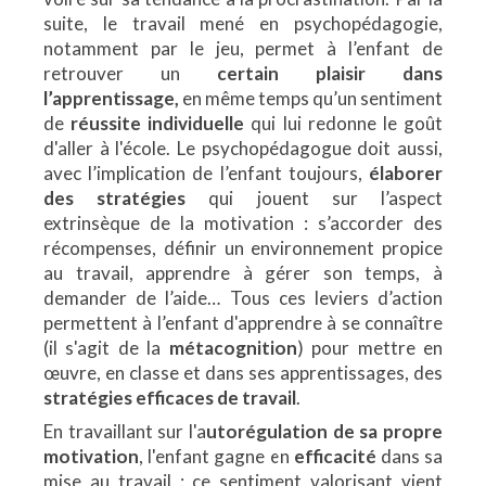
suite, le travail mené en psychopédagogie,
notamment par le jeu, permet à l’enfant de
retrouver un
certain plaisir dans
l’apprentissage,
en même temps qu’un sentiment
de
réussite individuelle
qui lui redonne le goût
d'aller à l'école. Le psychopédagogue doit aussi,
avec l’implication de l’enfant toujours,
élaborer
des stratégies
qui jouent sur l’aspect
extrinsèque de la motivation : s’accorder des
récompenses, définir un environnement propice
au travail, apprendre à gérer son temps, à
demander de l’aide… Tous ces leviers d’action
permettent à l’enfant d'apprendre à se connaître
(il s'agit de la
métacognition
) pour mettre en
œuvre, en classe et dans ses apprentissages, des
stratégies efficaces de travail
.
En travaillant sur l'a
utorégulation de sa propre
motivation
, l'enfant gagne en
efficacité
dans sa
mise au travail : ce sentiment valorisant vient