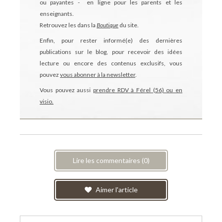
ou payantes - en ligne pour les parents et les
enseignants.
Retrouvez les dans la
Boutique
du site.
Enfin, pour rester informé(e) des dernières
publications sur le blog, pour recevoir des idées
lecture ou encore des contenus exclusifs, vous
pouvez
vous abonner à la newsletter
.
Vous pouvez aussi
prendre RDV à Férel (56) ou en
visio.
Lire les commentaires (0)
Aimer l'article