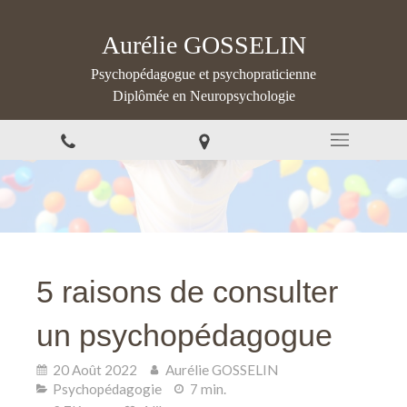
Aurélie GOSSELIN
Psychopédagogue et psychopraticienne
Diplômée en Neuropsychologie
5 raisons de consulter
un psychopédagogue
20 Août 2022
Aurélie GOSSELIN
Psychopédagogie
7 min.