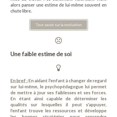
alors panser une estime de lui-même souvent en
chute libre.
Tout savoir sur la motivation
Une faible estime de soi
En bref :
En aidant l'enfant à changer de regard
sur lui-même, le psychopédagogue lui permet
de mettre à jour ses faiblesses et ses forces.
En étant ainsi capable de déterminer les
qualités sur lesquelles il peut s'appuyer,
l'enfant trouve les ressources et développe
les bonnes stratégies pour reprendre