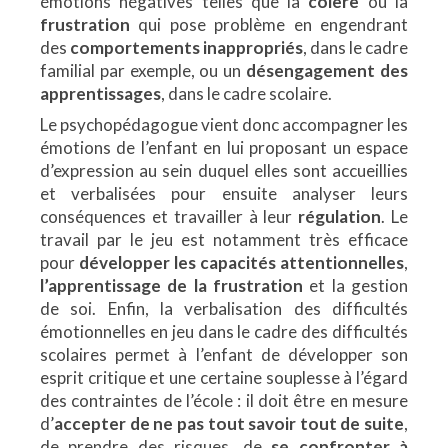
émotions négatives telles que la
colère
ou la
frustration
qui pose problème en engendrant
des
comportements inappropriés
, dans le cadre
familial par exemple, ou un
désengagement des
apprentissages
, dans le cadre scolaire.
Le psychopédagogue vient donc accompagner les
émotions de l’enfant en lui proposant un espace
d’expression au sein duquel elles sont accueillies
et verbalisées pour ensuite analyser leurs
conséquences et travailler à leur
régulation
. Le
travail par le jeu est notamment très efficace
pour
développer les capacités attentionnelles
,
l’apprentissage de la frustration
et la gestion
de soi. Enfin, la verbalisation des difficultés
émotionnelles en jeu dans le cadre des difficultés
scolaires permet à l’enfant de développer son
esprit critique et une certaine souplesse à l’égard
des contraintes de l’école : il doit être en mesure
d’
accepter de ne pas tout savoir tout de suite
,
de prendre des risques, de
se confronter à