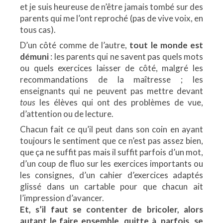
et je suis heureuse de n’être jamais tombé sur des
parents qui me l’ont reproché (pas de vive voix, en
tous cas).
D’un côté comme de l’autre,
tout le monde est
démuni
: les parents qui ne savent pas quels mots
ou quels exercices laisser de côté, malgré les
recommandations de la maîtresse ; les
enseignants qui ne peuvent pas mettre devant
tous
les élèves qui ont des problèmes de vue,
d’attention ou de lecture.
Chacun fait ce qu’il peut dans son coin en ayant
toujours le sentiment que ce n’est pas assez bien,
que ça ne suffit pas mais il suffit parfois d’un mot,
d’un coup de fluo sur les exercices importants ou
les consignes, d’un cahier d’exercices adaptés
glissé dans un cartable pour que chacun ait
l’impression d’avancer.
Et, s’il faut se contenter de bricoler, alors
autant le faire ensemble, quitte à, parfois, se