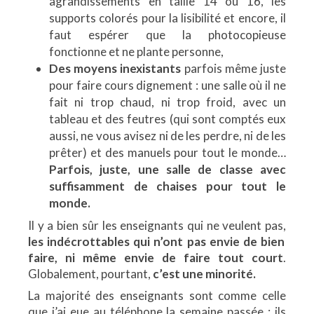
agrandissements en taille 14 ou 16, les
supports colorés pour la lisibilité et encore, il
faut espérer que la photocopieuse
fonctionne et ne plante personne,
Des moyens inexistants
parfois même juste
pour faire cours dignement : une salle où il ne
fait ni trop chaud, ni trop froid, avec un
tableau et des feutres (qui sont comptés eux
aussi, ne vous avisez ni de les perdre, ni de les
prêter) et des manuels pour tout le monde…
Parfois, juste, une salle de classe avec
suffisamment de chaises pour tout le
monde.
Il y a bien sûr les enseignants qui ne veulent pas,
les indécrottables qui n’ont pas envie de bien
faire, ni même envie de faire tout court
.
Globalement, pourtant,
c’est une minorité.
La majorité des enseignants sont comme celle
que j’ai eue au téléphone la semaine passée : ils