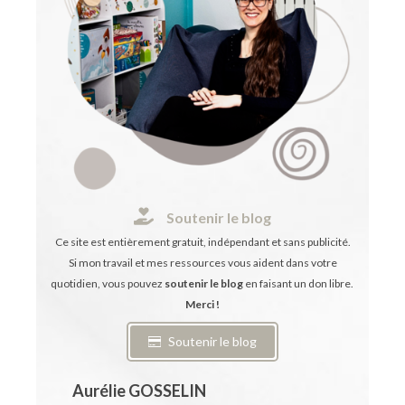
Soutenir le blog
Ce site est entièrement gratuit, indépendant et sans publicité.
Si mon travail et mes ressources vous aident dans votre
quotidien, vous pouvez
soutenir le blog
en faisant un don libre.
Merci !
Soutenir le blog
Aurélie GOSSELIN