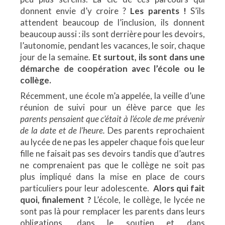
donnent envie d’y croire ?
Les parents !
S’ils
attendent beaucoup de l’inclusion, ils donnent
beaucoup aussi : ils sont derrière pour les devoirs,
l’autonomie, pendant les vacances, le soir, chaque
jour de la semaine.
Et surtout, ils sont dans une
démarche de coopération avec l’école ou le
collège.
Récemment, une école m’a appelée, la veille d’une
réunion de suivi pour un élève parce que
les
parents pensaient que c’était à l’école de me prévenir
de la date et de l’heure.
Des parents reprochaient
au lycée de ne pas les appeler chaque fois que leur
fille ne faisait pas ses devoirs tandis que d’autres
ne comprenaient pas que le collège ne soit pas
plus impliqué dans la mise en place de cours
particuliers pour leur adolescente.
Alors qui fait
quoi, finalement ?
L’école, le collège, le lycée ne
sont pas là pour remplacer les parents dans leurs
obligations, dans le soutien et dans