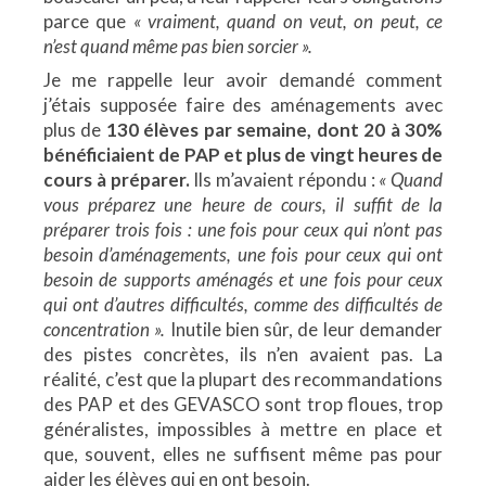
parce que
« vraiment, quand on veut, on peut, ce
n’est quand même pas bien sorcier ».
Je me rappelle leur avoir demandé comment
j’étais supposée faire des aménagements avec
plus de
130 élèves par semaine, dont 20 à 30%
bénéficiaient de PAP et plus de vingt heures de
cours à préparer.
Ils m’avaient répondu :
« Quand
vous préparez une heure de cours, il suffit de la
préparer trois fois : une fois pour ceux qui n’ont pas
besoin d’aménagements, une fois pour ceux qui ont
besoin de supports aménagés et une fois pour ceux
qui ont d’autres difficultés, comme des difficultés de
concentration ».
Inutile bien sûr, de leur demander
des pistes concrètes, ils n’en avaient pas. La
réalité, c’est que la plupart des recommandations
des PAP et des GEVASCO sont trop floues, trop
généralistes, impossibles à mettre en place et
que, souvent, elles ne suffisent même pas pour
aider les élèves qui en ont besoin.