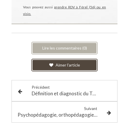
Vous pouvez aussi
prendre RDV à Férel (56) ou en
visio.
Lire les commentaires (0)
Aimer l'article
Précédent
Définition et diagnostic du Trouble Déficit de l'Attention avec ou sans Hyperactivité (TDA/H)
Suivant
Psychopédagogie, orthopédagogie, neuropédagogie : une approche complémentaire