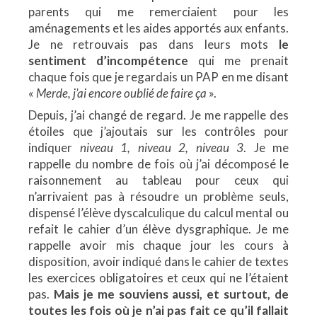
parents qui me remerciaient pour les
aménagements et les aides apportés aux enfants.
Je ne retrouvais pas dans leurs mots
le
sentiment d’incompétence
qui me prenait
chaque fois que je regardais un PAP en me disant
«
Merde, j’ai encore oublié de faire ça
».
Depuis, j’ai changé de regard. Je me rappelle des
étoiles que j’ajoutais sur les contrôles pour
indiquer
niveau 1, niveau 2, niveau 3
. Je me
rappelle du nombre de fois où j’ai décomposé le
raisonnement au tableau pour ceux qui
n’arrivaient pas à résoudre un problème seuls,
dispensé l’élève dyscalculique du calcul mental ou
refait le cahier d’un élève dysgraphique. Je me
rappelle avoir mis chaque jour les cours à
disposition, avoir indiqué dans le cahier de textes
les exercices obligatoires et ceux qui ne l’étaient
pas.
Mais je me souviens aussi, et surtout, de
toutes les fois où je n’ai pas fait ce qu’il fallait