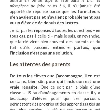
autiste en 6e se tape la tête dans le mur et
m’empêche de faire cours ? »
, il n’a jamais été
apporté de réponse parce que
les formateurs
n’en avaient pas et n’avaient probablement pas
vu un élève de 6e depuis des lustres.
Je n’ai pas les réponses à toutes les questions – en
tous cas, pas à celle-ci – mais je sais, en revanche,
que la clé vient bien souvent des parents et du
fait qu’ils puissent entendre,
parfois,
que
l’inclusion n’est pas une solution.
Les attentes des parents
De tous les élèves que j’accompagne, il en est
certains, bien sûr, pour qui l’inclusion est une
vraie réussite.
Que ce soit par le biais d’une
classe ULIS ou d’aménagements en classe, il y a
beaucoup d’élèves pour qui ces parcours
permettent des progrès et des apprentissages un
peu plus sereins. La clé de ces parcours qui