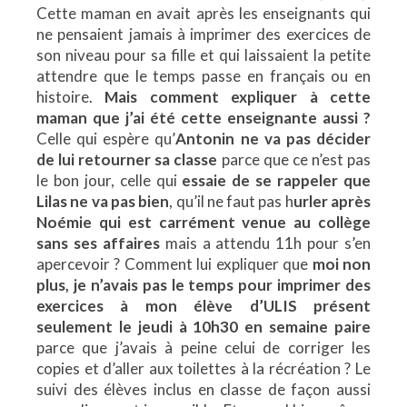
Cette maman en avait après les enseignants qui
ne pensaient jamais à imprimer des exercices de
son niveau pour sa fille et qui laissaient la petite
attendre que le temps passe en français ou en
histoire.
Mais comment expliquer à cette
maman que j’ai été cette enseignante aussi ?
Celle qui espère qu’
Antonin ne va pas décider
de lui retourner sa classe
parce que ce n’est pas
le bon jour, celle qui
essaie de se rappeler que
Lilas ne va pas bien
, qu’il ne faut pas h
urler après
Noémie qui est carrément venue au collège
sans ses affaires
mais a attendu 11h pour s’en
apercevoir ? Comment lui expliquer que
moi non
plus, je n’avais pas le temps pour imprimer des
exercices à mon élève d’ULIS présent
seulement le jeudi à 10h30 en semaine paire
parce que j’avais à peine celui de corriger les
copies et d’aller aux toilettes à la récréation ? Le
suivi des élèves inclus en classe de façon aussi