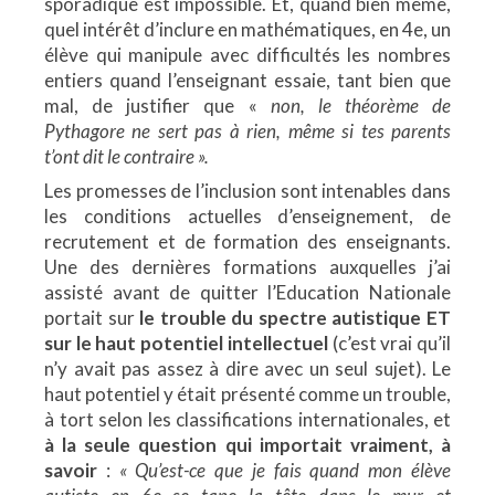
sporadique est impossible. Et, quand bien même,
quel intérêt d’inclure en mathématiques, en 4e, un
élève qui manipule avec difficultés les nombres
entiers quand l’enseignant essaie, tant bien que
mal, de justifier que «
non, le théorème de
Pythagore ne sert pas à rien, même si tes parents
t’ont dit le contraire ».
Les promesses de l’inclusion sont intenables dans
les conditions actuelles d’enseignement, de
recrutement et de formation des enseignants.
Une des dernières formations auxquelles j’ai
assisté avant de quitter l’Education Nationale
portait sur
le trouble du spectre autistique ET
sur le haut potentiel intellectuel
(c’est vrai qu’il
n’y avait pas assez à dire avec un seul sujet). Le
haut potentiel y était présenté comme un trouble,
à tort selon les classifications internationales, et
à la seule question qui importait vraiment, à
savoir
:
« Qu’est-ce que je fais quand mon élève