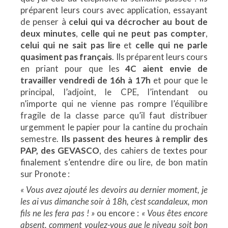
préparent leurs cours avec application, essayant
de penser à
celui qui va décrocher au bout de
deux minutes
,
celle qui ne peut pas compter
,
celui qui ne sait pas lire
et
celle qui ne parle
quasiment pas français
. Ils préparent leurs cours
en priant pour que les
4C aient envie de
travailler vendredi de 16h à 17h
et pour que le
principal, l’adjoint, le CPE, l’intendant ou
n’importe qui ne vienne pas rompre l’équilibre
fragile de la classe parce qu’il faut distribuer
urgemment le papier pour la cantine du prochain
semestre.
Ils passent des heures à remplir des
PAP, des GEVASCO
, des cahiers de textes pour
finalement s’entendre dire ou lire, de bon matin
sur Pronote :
« Vous avez ajouté les devoirs au dernier moment, je
les ai vus dimanche soir à 18h, c’est scandaleux, mon
fils ne les fera pas ! »
ou encore :
« Vous êtes encore
absent, comment voulez-vous que le niveau soit bon