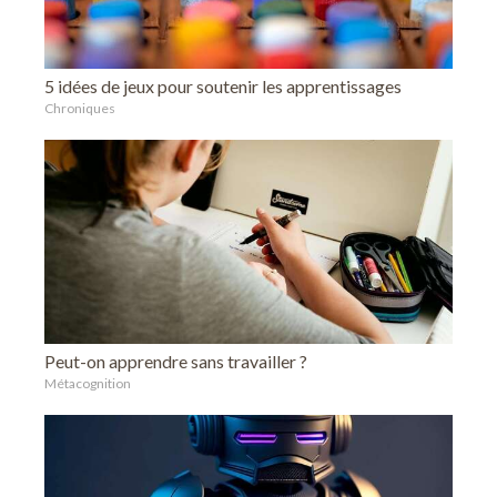
5 idées de jeux pour soutenir les apprentissages
Chroniques
Peut-on apprendre sans travailler ?
Métacognition