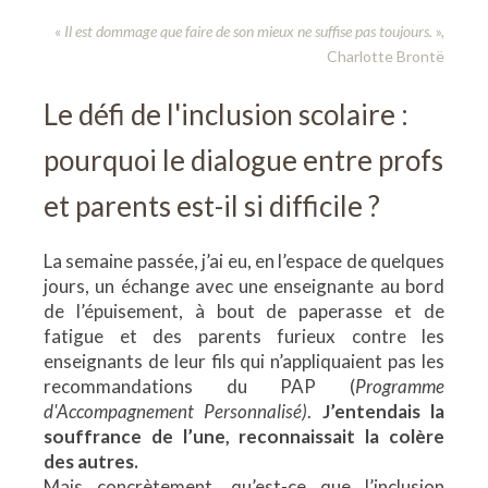
«
Il est dommage que faire de son mieux ne suffise pas toujours.
»,
Charlotte Brontë
Le défi de l'inclusion scolaire :
pourquoi le dialogue entre profs
et parents est-il si difficile ?
La semaine passée, j’ai eu, en l’espace de quelques
jours, un échange avec une enseignante au bord
de l’épuisement, à bout de paperasse et de
fatigue et des parents furieux contre les
enseignants de leur fils qui n’appliquaient pas les
recommandations du PAP (
Programme
d'Accompagnement Personnalisé)
.
J’entendais la
souffrance de l’une, reconnaissait la colère
des autres.
Mais concrètement, qu’est-ce que l’inclusion