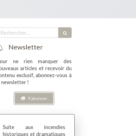
echercher
Newsletter
our ne rien manquer des
ouveaux articles et recevoir du
ontenu exclusif, abonnez-vous à
a newsletter !
S'abonner
Suite aux incendies
historiques et dramatiques