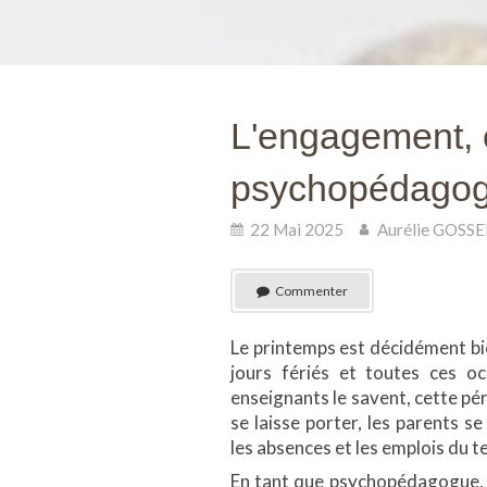
L'engagement, c
psychopédagog
22 Mai 2025
Aurélie GOSSE
Commenter
Le printemps est décidément bien
jours fériés et toutes ces o
enseignants le savent, cette pér
se laisse porter, les parents s
les absences et les emplois du 
En tant que psychopédagogue, 