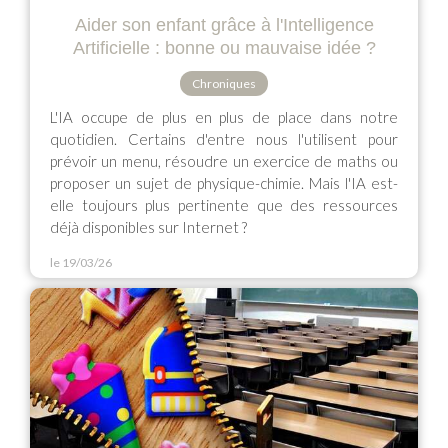
Aider son enfant grâce à l'Intelligence
Artificielle : bonne ou mauvaise idée ?
Chroniques
L'IA occupe de plus en plus de place dans notre
quotidien. Certains d'entre nous l'utilisent pour
prévoir un menu, résoudre un exercice de maths ou
proposer un sujet de physique-chimie. Mais l'IA est-
elle toujours plus pertinente que des ressources
déjà disponibles sur Internet ?
le 19/03/26