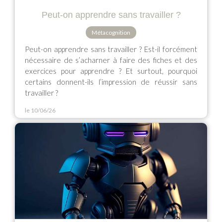
Peut-on apprendre sans travailler ?
Métacognition
Peut-on apprendre sans travailler ? Est-il forcément
nécessaire de s’acharner à faire des fiches et des
exercices pour apprendre ? Et surtout, pourquoi
certains donnent-ils l’impression de réussir sans
travailler ?
le 10/06/26