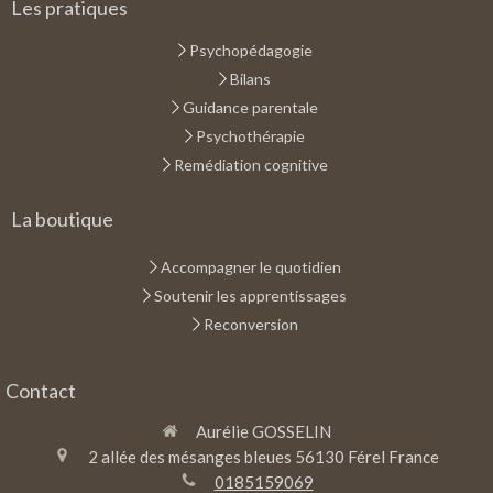
Les pratiques
Psychopédagogie
Bilans
Guidance parentale
Psychothérapie
Remédiation cognitive
La boutique
Accompagner le quotidien
Soutenir les apprentissages
Reconversion
Contact
Aurélie GOSSELIN
2 allée des mésanges bleues
56130
Férel
France
0185159069