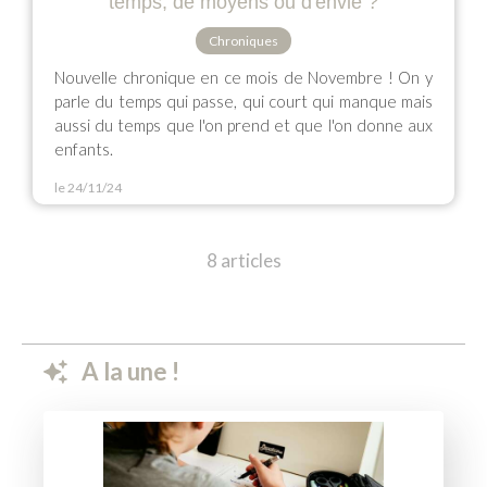
temps, de moyens ou d'envie ?
Chroniques
Nouvelle chronique en ce mois de Novembre ! On y
parle du temps qui passe, qui court qui manque mais
aussi du temps que l'on prend et que l'on donne aux
enfants.
le 24/11/24
8 articles
A la une !