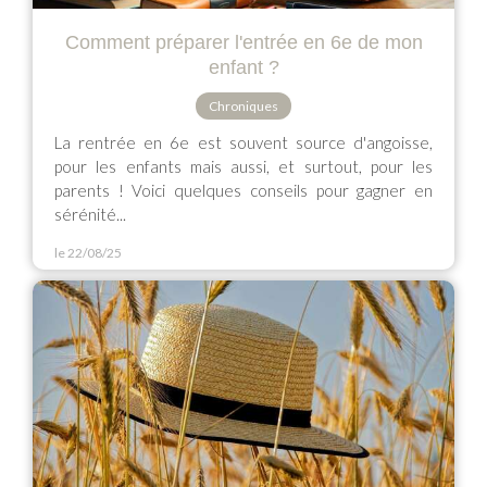
Comment préparer l'entrée en 6e de mon
enfant ?
Chroniques
La rentrée en 6e est souvent source d'angoisse,
pour les enfants mais aussi, et surtout, pour les
parents ! Voici quelques conseils pour gagner en
sérénité...
le 22/08/25