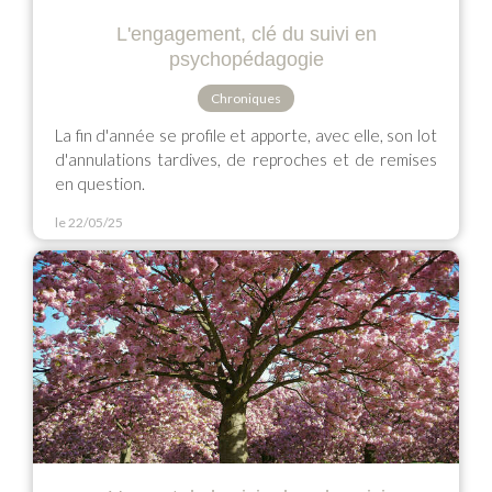
L'engagement, clé du suivi en
psychopédagogie
Chroniques
La fin d'année se profile et apporte, avec elle, son lot
d'annulations tardives, de reproches et de remises
en question.
le 22/05/25