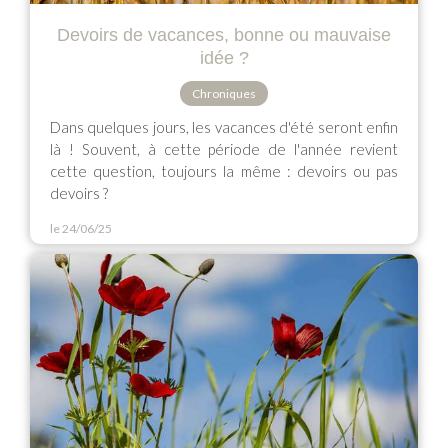
Devoirs de vacances, bonne ou mauvaise
idée ?
Chroniques
Dans quelques jours, les vacances d'été seront enfin
là ! Souvent, à cette période de l'année revient
cette question, toujours la même : devoirs ou pas
devoirs ?
le 24/06/25