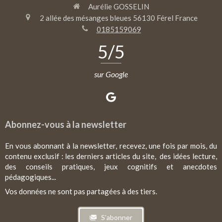
Aurélie GOSSELIN
2 allée des mésanges bleues
56130
Férel
France
0185159069
5
/5
sur Google
Abonnez-vous à la newsletter
En vous abonnant à la newsletter, recevez, une fois par mois, du
contenu exclusif : les derniers articles du site, des idées lecture,
des conseils pratiques, jeux cognitifs et anecdotes
pédagogiques...
Vos données ne sont pas partagées à des tiers.
S'abonner