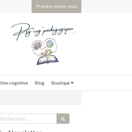
Prendre rendez-vous
ion cognitive
Blog
Boutique
echercher