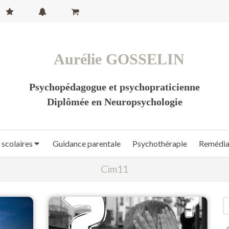
Aurélie GOSSELIN
Psychopédagogue et psychopraticienne
Diplômée en Neuropsychologie
 scolaires
Guidance parentale
Psychothérapie
Remédiat
Cim11
R