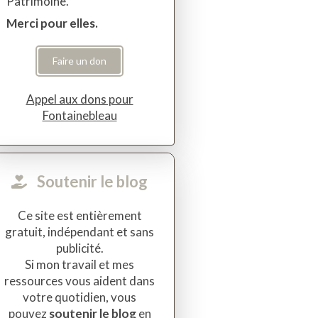
Patrimoine.
Merci pour elles.
Faire un don
Appel aux dons pour
Fontainebleau
Soutenir le blog
Ce site est entièrement
gratuit, indépendant et sans
publicité.
Si mon travail et mes
ressources vous aident dans
votre quotidien, vous
pouvez
soutenir le blog
en