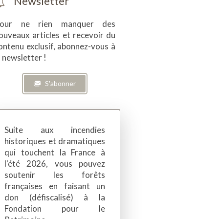
Newsletter
our ne rien manquer des
ouveaux articles et recevoir du
ontenu exclusif, abonnez-vous à
a newsletter !
S'abonner
Suite aux incendies
historiques et dramatiques
qui touchent la France à
l'été 2026, vous pouvez
soutenir les forêts
françaises en faisant un
don (défiscalisé) à la
Fondation pour le