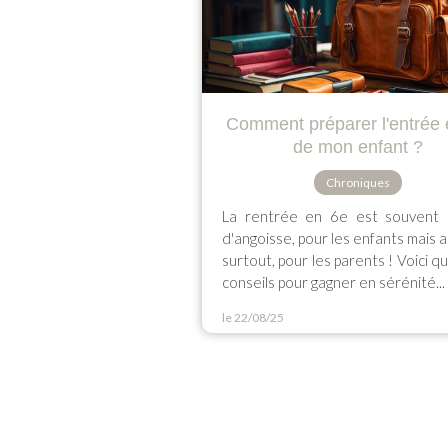
Comment préparer l'entrée 
de mon enfant ?
Chroniques
La rentrée en 6e est souvent 
d'angoisse, pour les enfants mais a
surtout, pour les parents ! Voici q
conseils pour gagner en sérénité...
le 22/08/25