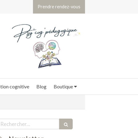
Prendre rendez-vous
ion cognitive
Blog
Boutique
echercher