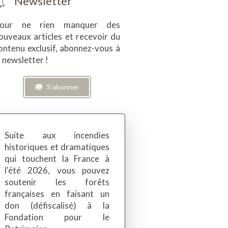
Newsletter
our ne rien manquer des
ouveaux articles et recevoir du
ontenu exclusif, abonnez-vous à
a newsletter !
S'abonner
Suite aux incendies
historiques et dramatiques
qui touchent la France à
l'été 2026, vous pouvez
soutenir les forêts
françaises en faisant un
don (défiscalisé) à la
Fondation pour le