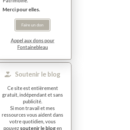
Patrimoine.
Merci pour elles.
Faire un don
Appel aux dons pour
Fontainebleau
Soutenir le blog
Ce site est entièrement
gratuit, indépendant et sans
publicité.
Si mon travail et mes
ressources vous aident dans
votre quotidien, vous
pouvez
soutenir le blog
en