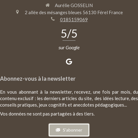
Aurélie GOSSELIN
2 allée des mésanges bleues
56130
Férel
France
0185159069
5
/5
sur Google
Abonnez-vous à la newsletter
En vous abonnant à la newsletter, recevez, une fois par mois, du
contenu exclusif : les derniers articles du site, des idées lecture, des
conseils pratiques, jeux cognitifs et anecdotes pédagogiques...
Vos données ne sont pas partagées à des tiers.
S'abonner