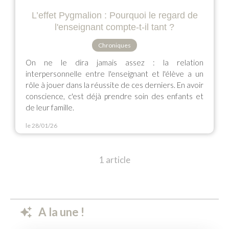
L’effet Pygmalion : Pourquoi le regard de
l'enseignant compte-t-il tant ?
Chroniques
On ne le dira jamais assez : la relation
interpersonnelle entre l'enseignant et l'élève a un
rôle à jouer dans la réussite de ces derniers. En avoir
conscience, c'est déjà prendre soin des enfants et
de leur famille.
le 28/01/26
1 article
A la une !