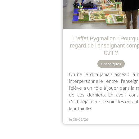
L’effet Pygmalion : Pourquo
regard de l'enseignant compt
tant ?
Chroniques
On ne le dira jamais assez : la r
interpersonnelle entre l'enseig
l'élève a un rôle à jouer dans la r
de ces derniers. En avoir cons
c'est déjà prendre soin des enfant
leur famille.
le 28/01/26