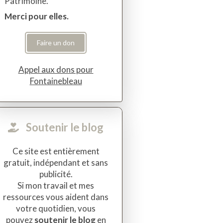
Patrimoine.
Merci pour elles.
Faire un don
Appel aux dons pour
Fontainebleau
Soutenir le blog
Ce site est entièrement
gratuit, indépendant et sans
publicité.
Si mon travail et mes
ressources vous aident dans
votre quotidien, vous
pouvez
soutenir le blog
en