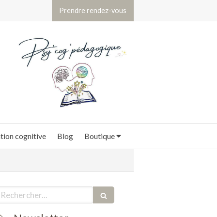
Prendre rendez-vous
ion cognitive
Blog
Boutique
echercher