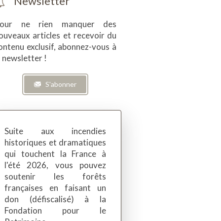
Newsletter
our ne rien manquer des
ouveaux articles et recevoir du
ontenu exclusif, abonnez-vous à
a newsletter !
S'abonner
Suite aux incendies
historiques et dramatiques
qui touchent la France à
l'été 2026, vous pouvez
soutenir les forêts
françaises en faisant un
don (défiscalisé) à la
Fondation pour le