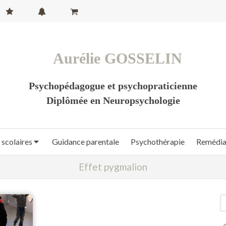
Aurélie GOSSELIN
Psychopédagogue et psychopraticienne
Diplômée en Neuropsychologie
 scolaires
Guidance parentale
Psychothérapie
Remédiat
Effet pygmalion
R