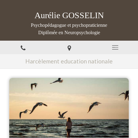
Aurélie GOSSELIN
Psychopédagogue et psychopraticienne
Diplômée en Neuropsychologie
Harcèlement education nationale