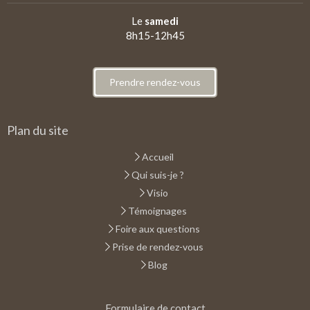
Le
samedi
8h15-12h45
Prendre rendez-vous
Plan du site
Accueil
Qui suis-je ?
Visio
Témoignages
Foire aux questions
Prise de rendez-vous
Blog
Formulaire de contact