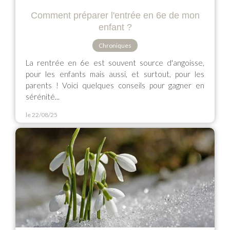
Comment préparer l'entrée en 6e de mon
enfant ?
Chroniques
La rentrée en 6e est souvent source d'angoisse,
pour les enfants mais aussi, et surtout, pour les
parents ! Voici quelques conseils pour gagner en
sérénité...
le 22/08/25