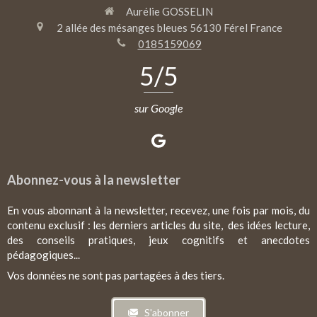
Aurélie GOSSELIN
2 allée des mésanges bleues
56130
Férel
France
0185159069
5
/5
sur Google
Abonnez-vous à la newsletter
En vous abonnant à la newsletter, recevez, une fois par mois, du
contenu exclusif : les derniers articles du site, des idées lecture,
des conseils pratiques, jeux cognitifs et anecdotes
pédagogiques...
Vos données ne sont pas partagées à des tiers.
S'abonner