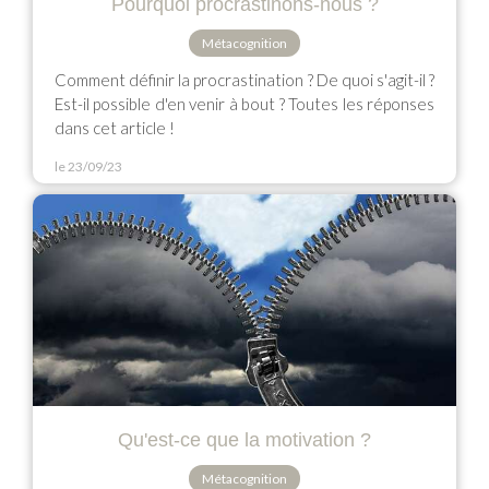
Pourquoi procrastinons-nous ?
Métacognition
Comment définir la procrastination ? De quoi s'agit-il ?
Est-il possible d'en venir à bout ? Toutes les réponses
dans cet article !
le 23/09/23
Qu'est-ce que la motivation ?
Métacognition