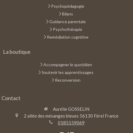
Psychopédagogie
Bilans
Guidance parentale
Psychothérapie
Remédiation cognitive
La boutique
Accompagner le quotidien
Soutenir les apprentissages
Reconversion
Contact
Aurélie GOSSELIN
2 allée des mésanges bleues
56130
Férel
France
0185159069