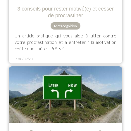
3 conseils pour rester motivé(e) et cesser
de procrastiner
Métacognition
Un article pratique qui vous aide à lutter contre
votre procrastination et à entretenir la motivation
coûte que coûte... Prêts ?
le 30/09/23