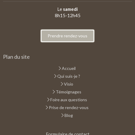
Le
samedi
8h15-12h45
Prendre rendez-vous
Plan du site
Accueil
Qui suis-je ?
Visio
Témoignages
Foire aux questions
Prise de rendez-vous
Blog
Formulaire de contact