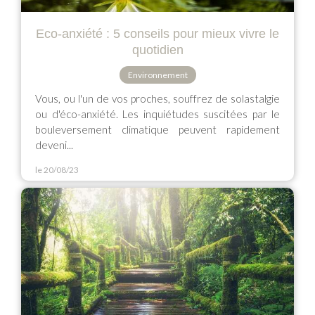
Eco-anxiété : 5 conseils pour mieux vivre le
quotidien
Environnement
Vous, ou l'un de vos proches, souffrez de solastalgie
ou d'éco-anxiété. Les inquiétudes suscitées par le
bouleversement climatique peuvent rapidement
deveni...
le 20/08/23