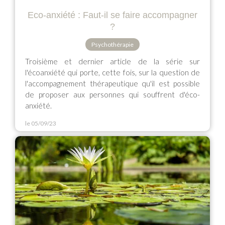
Eco-anxiété : Faut-il se faire accompagner
?
Psychothérapie
Troisième et dernier article de la série sur
l'écoanxiété qui porte, cette fois, sur la question de
l'accompagnement thérapeutique qu'il est possible
de proposer aux personnes qui souffrent d'éco-
anxiété.
le 05/09/23