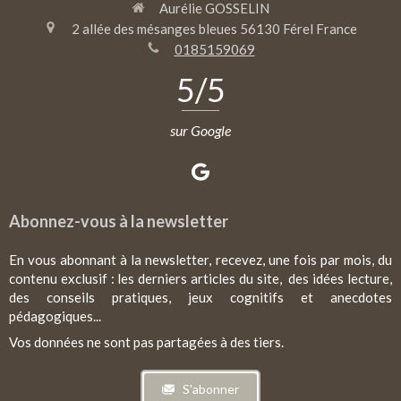
Aurélie GOSSELIN
2 allée des mésanges bleues
56130
Férel
France
0185159069
5
/5
sur Google
Abonnez-vous à la newsletter
En vous abonnant à la newsletter, recevez, une fois par mois, du
contenu exclusif : les derniers articles du site, des idées lecture,
des conseils pratiques, jeux cognitifs et anecdotes
pédagogiques...
Vos données ne sont pas partagées à des tiers.
S'abonner