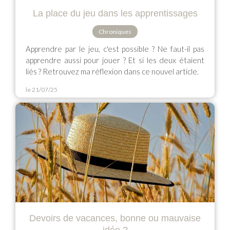
La place du jeu dans les apprentissages
Chroniques
Apprendre par le jeu, c'est possible ? Ne faut-il pas
apprendre aussi pour jouer ? Et si les deux étaient
liés ? Retrouvez ma réflexion dans ce nouvel article.
le 21/07/25
Devoirs de vacances, bonne ou mauvaise