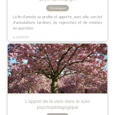
Chroniques
La fin d'année se profile et apporte, avec elle, son lot
d'annulations tardives, de reproches et de remises
en question.
le 22/05/25
L'apport de la visio dans le suivi
psychopédagogique