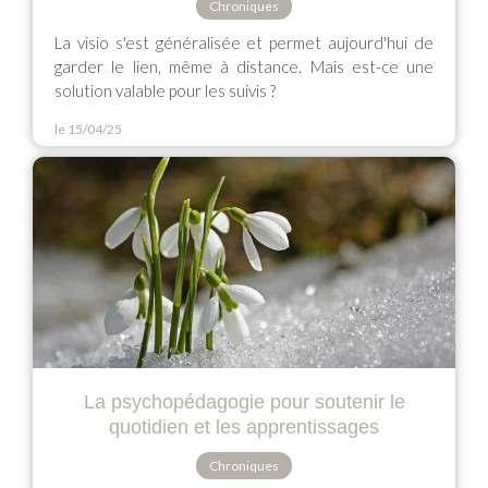
Chroniques
La visio s'est généralisée et permet aujourd'hui de
garder le lien, même à distance. Mais est-ce une
solution valable pour les suivis ?
le 15/04/25
La psychopédagogie pour soutenir le
quotidien et les apprentissages
Chroniques