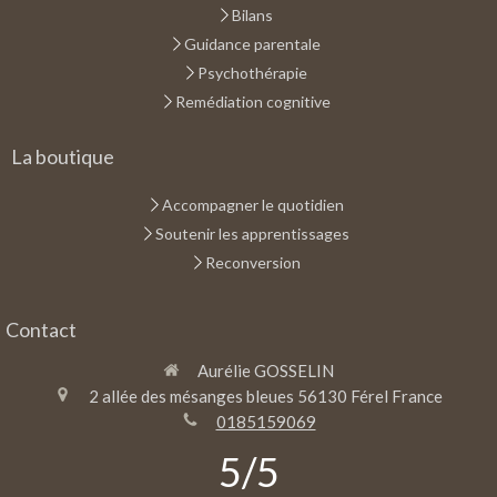
Bilans
Guidance parentale
Psychothérapie
Remédiation cognitive
La boutique
Accompagner le quotidien
Soutenir les apprentissages
Reconversion
Contact
Aurélie GOSSELIN
2 allée des mésanges bleues
56130
Férel
France
0185159069
5
/5