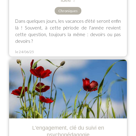
idée ?
Chroniques
Dans quelques jours, les vacances d'été seront enfin
là ! Souvent, à cette période de l'année revient
cette question, toujours la même : devoirs ou pas
devoirs ?
le 24/06/25
L'engagement, clé du suivi en
psychopédagogie