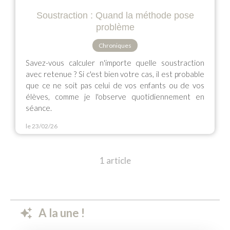
Soustraction : Quand la méthode pose
problème
Chroniques
Savez-vous calculer n'importe quelle soustraction
avec retenue ? Si c'est bien votre cas, il est probable
que ce ne soit pas celui de vos enfants ou de vos
élèves, comme je l'observe quotidiennement en
séance.
le 23/02/26
1 article
A la une !