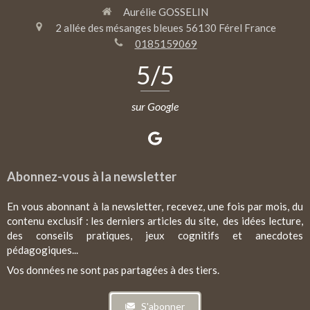
Aurélie GOSSELIN
2 allée des mésanges bleues
56130
Férel
France
0185159069
5
/5
sur Google
Abonnez-vous à la newsletter
En vous abonnant à la newsletter, recevez, une fois par mois, du
contenu exclusif : les derniers articles du site, des idées lecture,
des conseils pratiques, jeux cognitifs et anecdotes
pédagogiques...
Vos données ne sont pas partagées à des tiers.
S'abonner