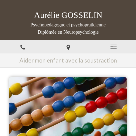
Aurélie GOSSELIN
Psychopédagogue et psychopraticienne
Diplômée en Neuropsychologie
Aider mon enfant avec la soustraction