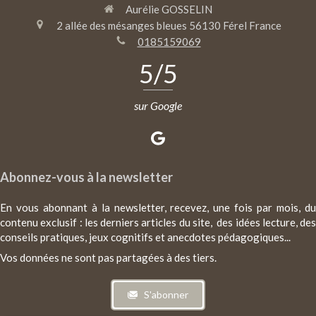
Aurélie GOSSELIN
2 allée des mésanges bleues
56130
Férel
France
0185159069
5
/5
sur Google
Abonnez-vous à la newsletter
En vous abonnant à la newsletter, recevez, une fois par mois, du
contenu exclusif : les derniers articles du site, des idées lecture, des
conseils pratiques, jeux cognitifs et anecdotes pédagogiques...
Vos données ne sont pas partagées à des tiers.
S'abonner