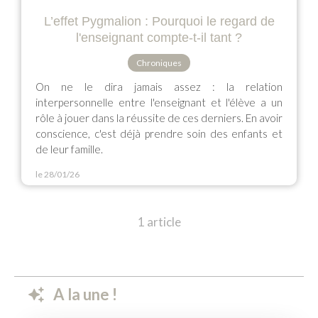
L’effet Pygmalion : Pourquoi le regard de
l'enseignant compte-t-il tant ?
Chroniques
On ne le dira jamais assez : la relation
interpersonnelle entre l'enseignant et l'élève a un
rôle à jouer dans la réussite de ces derniers. En avoir
conscience, c'est déjà prendre soin des enfants et
de leur famille.
le 28/01/26
1 article
A la une !