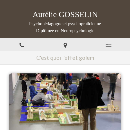
Aurélie GOSSELIN
Psychopédagogue et psychopraticienne
Diplômée en Neuropsychologie
C'est quoi l'effet golem