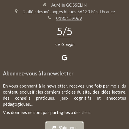
Aurélie GOSSELIN
2 allée des mésanges bleues
56130
Férel
France
0185159069
5
/5
sur Google
Abonnez-vous à la newsletter
En vous abonnant à la newsletter, recevez, une fois par mois, du
contenu exclusif : les derniers articles du site, des idées lecture,
des conseils pratiques, jeux cognitifs et anecdotes
pédagogiques...
Vos données ne sont pas partagées à des tiers.
S'abonner