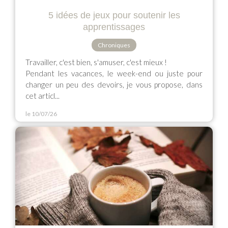
5 idées de jeux pour soutenir les
apprentissages
Chroniques
Travailler, c'est bien, s'amuser, c'est mieux !
Pendant les vacances, le week-end ou juste pour
changer un peu des devoirs, je vous propose, dans
cet articl...
le 10/07/26