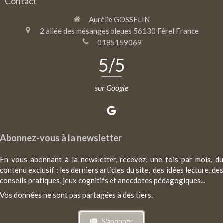
Contact
Aurélie GOSSELIN
2 allée des mésanges bleues
56130
Férel
France
0185159069
5
/5
sur Google
Abonnez-vous à la newsletter
En vous abonnant à la newsletter, recevez, une fois par mois, du
contenu exclusif : les derniers articles du site, des idées lecture, des
conseils pratiques, jeux cognitifs et anecdotes pédagogiques...
Vos données ne sont pas partagées à des tiers.
S'abonner