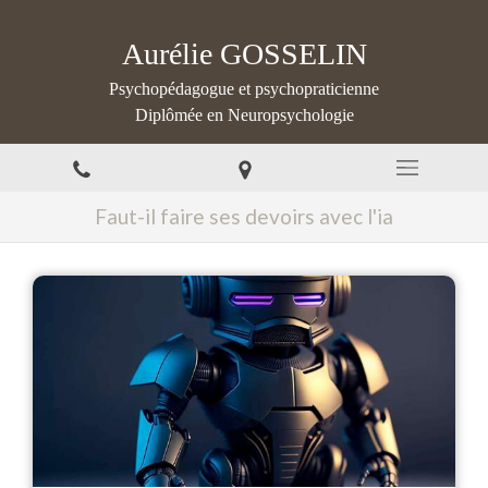
Aurélie GOSSELIN
Psychopédagogue et psychopraticienne
Diplômée en Neuropsychologie
Faut-il faire ses devoirs avec l'ia