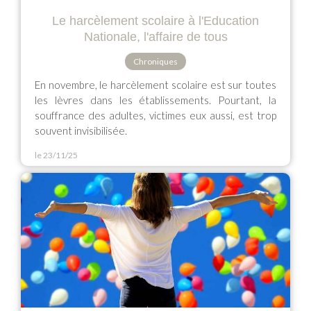
Le harcèlement scolaire à l'Education
Nationale, l'affaire de tous
Chroniques
En novembre, le harcèlement scolaire est sur toutes
les lèvres dans les établissements. Pourtant, la
souffrance des adultes, victimes eux aussi, est trop
souvent invisibilisée.
le 23/11/25