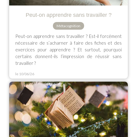
Peut-on apprendre sans travailler ?
Métacognition
Peut-on apprendre sans travailler ? Est-il forcément
nécessaire de s’acharner à faire des fiches et des
exercices pour apprendre ? Et surtout, pourquoi
certains donnent-ils l’impression de réussir sans
travailler ?
le 10/06/26