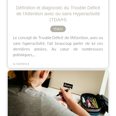
Définition et diagnostic du Trouble Déficit
de l'Attention avec ou sans Hyperactivité
(TDA/H)
TDA/H
Le concept de Trouble Déficit de l'Attention, avec ou
sans hyperactivité, fait beaucoup parler de lui ces
dernières années. Au cœur de nombreuses
polémiques,...
le 30/09/24