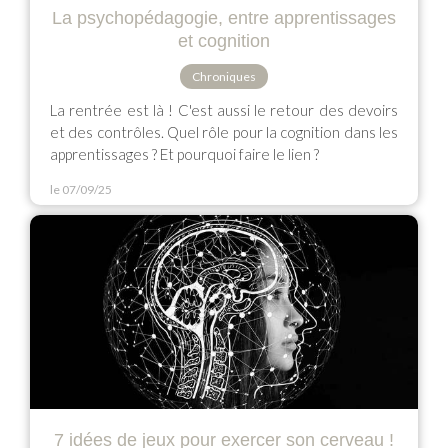
La psychopédagogie, entre apprentissages
et cognition
Chroniques
La rentrée est là ! C'est aussi le retour des devoirs
et des contrôles. Quel rôle pour la cognition dans les
apprentissages ? Et pourquoi faire le lien ?
le 07/09/25
7 idées de jeux pour exercer son cerveau !