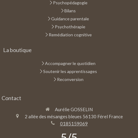
Psychopédagogie
Bilans
Guidance parentale
Psychothérapie
Remédiation cognitive
La boutique
Accompagner le quotidien
Soutenir les apprentissages
Reconversion
Contact
Aurélie GOSSELIN
2 allée des mésanges bleues
56130
Férel
France
0185159069
5
/5