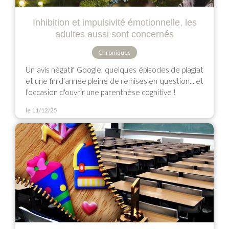
Inhibition et impulsivité émotionnelle, les
adultes aussi sont concernés
Chroniques
Un avis négatif Google, quelques épisodes de plagiat
et une fin d'année pleine de remises en question... et
l'occasion d'ouvrir une parenthèse cognitive !
le 11/12/25