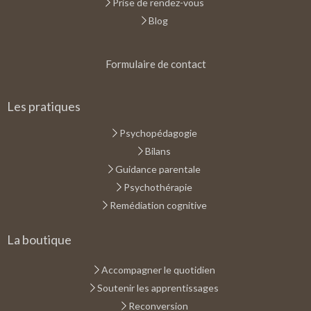
Prise de rendez-vous
Blog
Formulaire de contact
Les pratiques
Psychopédagogie
Bilans
Guidance parentale
Psychothérapie
Remédiation cognitive
La boutique
Accompagner le quotidien
Soutenir les apprentissages
Reconversion