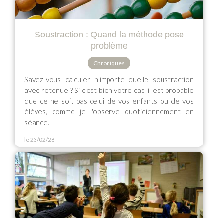
Soustraction : Quand la méthode pose
problème
Chroniques
Savez-vous calculer n'importe quelle soustraction
avec retenue ? Si c'est bien votre cas, il est probable
que ce ne soit pas celui de vos enfants ou de vos
élèves, comme je l'observe quotidiennement en
séance.
le 23/02/26