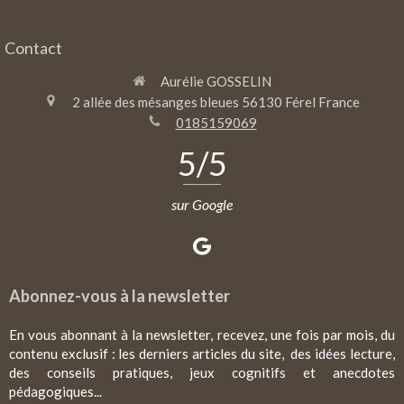
Contact
Aurélie GOSSELIN
2 allée des mésanges bleues
56130
Férel
France
0185159069
5
/5
sur Google
Abonnez-vous à la newsletter
En vous abonnant à la newsletter, recevez, une fois par mois, du
contenu exclusif : les derniers articles du site, des idées lecture,
des conseils pratiques, jeux cognitifs et anecdotes
pédagogiques...