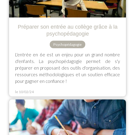
Préparer son entrée au collège grâce à la
psychopédagogie
Psychopédagogie
L'entrée en 6e est un enjeu pour un grand nombre
d'enfants. La psychopédagogie permet de s'y
préparer en proposant des outils d'organisation, des
ressources méthodologiques et un soutien efficace
pour gagner en confiance !
le 10/02/24