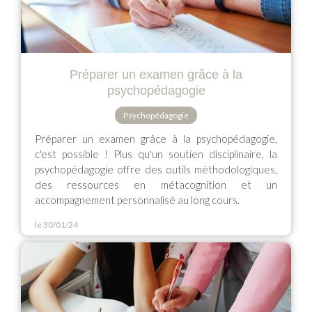
Préparer un examen grâce à la
psychopédagogie
Psychopédagogie
Préparer un examen grâce à la psychopédagogie,
c'est possible ! Plus qu'un soutien disciplinaire, la
psychopédagogie offre des outils méthodologiques,
des ressources en métacognition et un
accompagnement personnalisé au long cours.
le 30/01/24