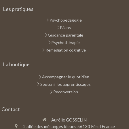
Les pratiques
Psychopédagogie
Bilans
Guidance parentale
Psychothérapie
Remédiation cognitive
La boutique
Accompagner le quotidien
Soutenir les apprentissages
Reconversion
Contact
Aurélie GOSSELIN
2 allée des mésanges bleues
56130
Férel
France