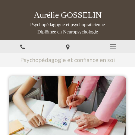
Aurélie GOSSELIN
Psychopédagogue et psychopraticienne
Diplômée en Neuropsychologie
Psychopédagogie et confiance en soi