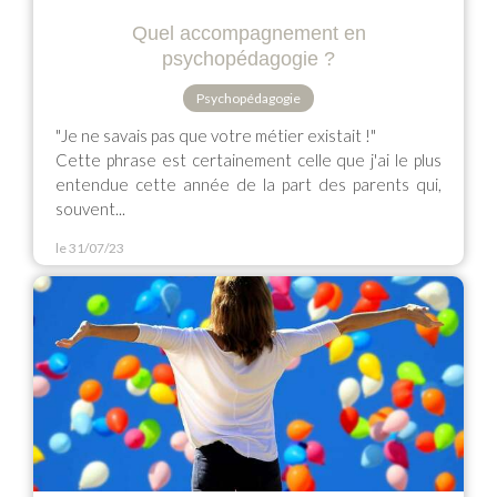
Quel accompagnement en
psychopédagogie ?
Psychopédagogie
"Je ne savais pas que votre métier existait !"
Cette phrase est certainement celle que j'ai le plus
entendue cette année de la part des parents qui,
souvent...
le 31/07/23